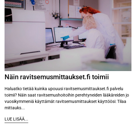
Näin ravitsemusmittaukset.fi toimii
Haluatko tietää kuinka upouusi ravitsemusmittaukset.fi palvelu
toimii? Näin saat ravitsemushoitoihin perehtyneiden lääkäreiden jo
vuosikymmeniä käyttämät ravitsemusmittaukset käyttöösi: Tilaa
mittauks...
LUE LISÄÄ...