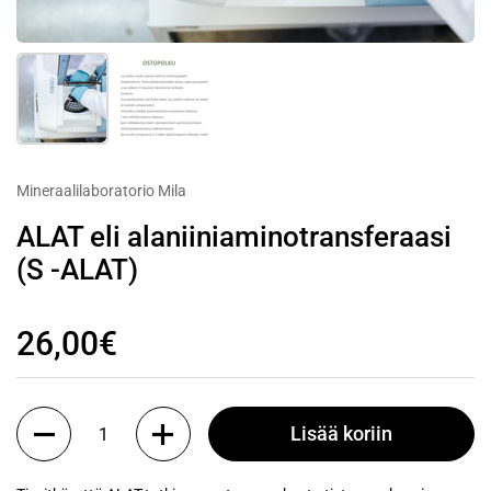
Mineraalilaboratorio Mila
ALAT eli alaniiniaminotransferaasi
(S -ALAT)
26,00€
Määrä
Lisää koriin