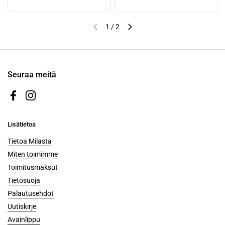
1
/
2
Seuraa meitä
Facebook
Instagram
Lisätietoa
Tietoa Milasta
Miten toimimme
Toimitusmaksut
Tietosuoja
Palautusehdot
Uutiskirje
Avainlippu