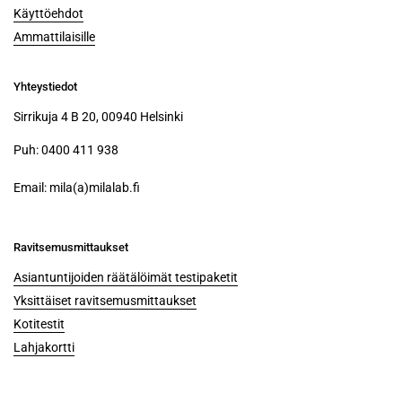
Käyttöehdot
Ammattilaisille
Yhteystiedot
Sirrikuja 4 B 20, 00940 Helsinki
Puh: 0400 411 938
Email: ​mila(a)milalab.fi
Ravitsemusmittaukset
Asiantuntijoiden räätälöimät testipaketit
Yksittäiset ravitsemusmittaukset
Kotitestit
Lahjakortti