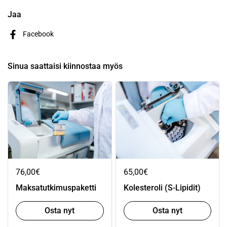
Jaa
Facebook
Sinua saattaisi kiinnostaa myös
76,00€
65,00€
Maksatutkimuspaketti
Kolesteroli (S-Lipidit)
Osta nyt
Osta nyt